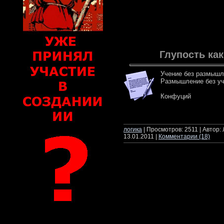
Глупость ка
Учение без размышл
Размышление без уч
Конфуций
читать да
логика
| Просмотров: 2511 | Автор:
13.01.2011
|
Комментарии (18)