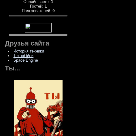
Онлайн всего:
1
Гостей:
1
Пользователей:
0
Друзья сайта
История техники
ТехноОбои
Space Engine
Ты...