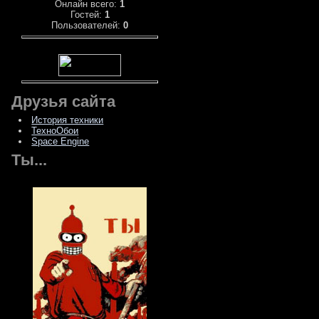
Онлайн всего:
1
Гостей:
1
Пользователей:
0
Друзья сайта
История техники
ТехноОбои
Space Engine
Ты...