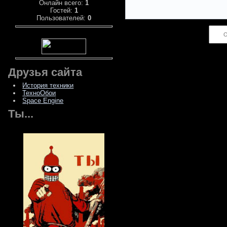
Онлайн всего:
1
Гостей:
1
Пользователей:
0
Код *:
Друзья сайта
История техники
ТехноОбои
Space Engine
Ты...