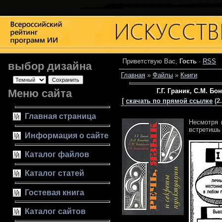
Приветствую Вас
,
Гость
·
RSS
выбор дизайна
Главная
»
Файлы
»
Книги
Меню сайта
Г.Г. Граник, С.М. Б
[
скачать по прямой ссылке
(2.
Главная страница
Несмотря 
встретишь 
Информация о сайте
Каталог файлов
Каталог статей
Гостевая книга
Каталог сайтов