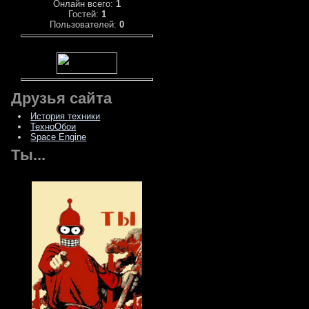
Онлайн всего:
1
Гостей:
1
Пользователей:
0
Друзья сайта
История техники
ТехноОбои
Space Engine
Ты...